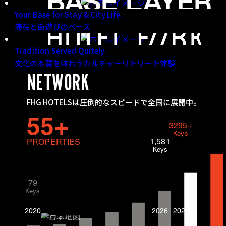
Your Base for Stay & City Life.
滞在と街遊びのベース
Tradition Served Quitely.
文化の本質を味わうカルチャーリトリート体験
NETWORK
FHG HOTELSは圧倒的なスピードで全国に展開中。
55+
3295+
Keys
1,581
PROPERTIES
Keys
79
Keys
2020
2026
2027+