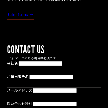
Explore Carrers
CONTACT US
「*」マークのある項目は必須です
会社名
ご担当者氏名
メールアドレス
問い合わせ種別