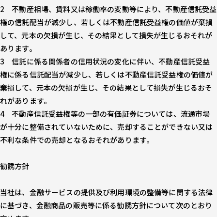
不動産相場、賃料又は稼働率の変動等により、不動産信託受益
権の信託配当が減少し、若しくは不動産信託受益権の価値が棄損
して、元本の欠損が生じ、その結果として損失が生じるおそれが
あります。
信託に係る関係者の信用状況の変化に伴い、不動産信託受益
権に係る信託配当が減少し、若しくは不動産信託受益権の価値が
棄損して、元本の欠損が生じ、その結果として損失が生じるおそ
れがあります。
不動産信託受益権等の一部の有価証券については、流通市場
が十分に整備されていないために、売却することができない又は
不利な条件での売却となるおそれがあります。
勧誘方針
当社は、金融サービスの提供及び利用環境の整備等に関する法律
に基づき、金融商品の販売等に係る勧誘方針について次のとおり