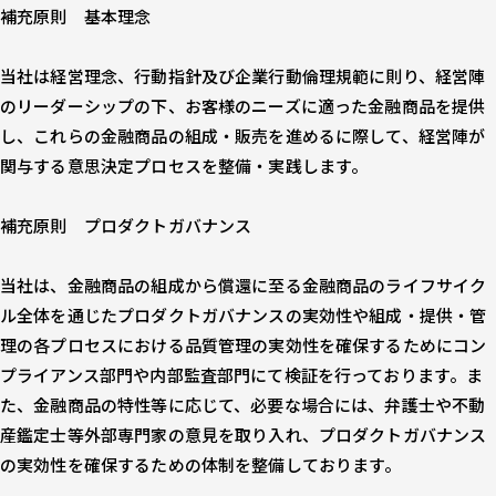
補充原則 基本理念
当社は経営理念、行動指針及び企業行動倫理規範に則り、経営陣
のリーダーシップの下、お客様のニーズに適った金融商品を提供
し、これらの金融商品の組成・販売を進めるに際して、経営陣が
関与する意思決定プロセスを整備・実践します。
補充原則 プロダクトガバナンス
当社は、金融商品の組成から償還に至る金融商品のライフサイク
ル全体を通じたプロダクトガバナンスの実効性や組成・提供・管
理の各プロセスにおける品質管理の実効性を確保するためにコン
プライアンス部門や内部監査部門にて検証を行っております。ま
た、金融商品の特性等に応じて、必要な場合には、弁護士や不動
産鑑定士等外部専門家の意見を取り入れ、プロダクトガバナンス
の実効性を確保するための体制を整備しております。