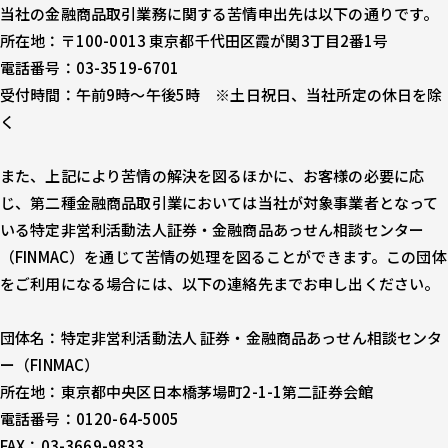
当社の金融商品取引業務に関する苦情申出先は以下の通りです。
所在地：〒100-0013 東京都千代田区霞が関3丁目2番1号
電話番号：03-3519-6701
受付時間：午前9時～午後5時 ※土日祝日、当社所定の休日を除
く
また、上記により苦情の解決を図るほかに、お客様の必要に応
じ、第二種金融商品取引業においては当社が対象事業者となって
いる特定非営利活動法人証券・金融商品あっせん相談センター
（FINMAC）を通じて苦情の処理を図ることができます。この団体
をご利用になる場合には、以下の連絡先までお申し出ください。
団体名：特定非営利活動法人 証券・金融商品あっせん相談センタ
ー（FINMAC）
所在地：東京都中央区日本橋茅場町2-1-1第二証券会館
電話番号：0120-64-5005
FAX：03-3669-9833